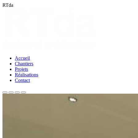
RTda
Accueil
Chantiers
Projets
Réalisations
Contact