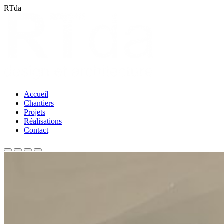
RTda
Accueil
Chantiers
Projets
Réalisations
Contact